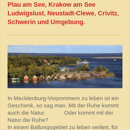
Plau am See, Krakow am See
Ludwigslust, Neustadt-Clewe, Crivitz,
Schwerin und Umgebung.
In Mecklenburg-Vorpommern zu leben ist ein
Geschenk, so sag man. Mit der Ruhe kommt
auch die Natur. Oder kommt mit der
Natur die Ruhe?
In einem Ballungsgebiet zu leben verliert, für