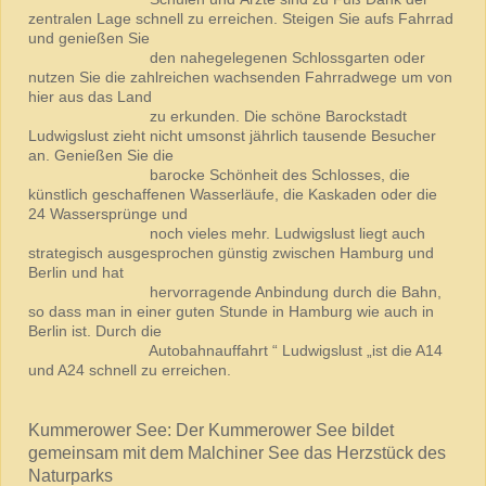
zentralen Lage schnell zu erreichen. Steigen Sie aufs Fahrrad
und genießen Sie
den nahegelegenen Schlossgarten oder
nutzen Sie die zahlreichen wachsenden Fahrradwege um von
hier aus das Land
zu erkunden. Die schöne Barockstadt
Ludwigslust zieht nicht umsonst jährlich tausende Besucher
an. Genießen Sie die
barocke Schönheit des Schlosses, die
künstlich geschaffenen Wasserläufe, die Kaskaden oder die
24 Wassersprünge und
noch vieles mehr. Ludwigslust liegt auch
strategisch ausgesprochen günstig zwischen Hamburg und
Berlin und hat
hervorragende Anbindung durch die Bahn,
so dass man in einer guten Stunde in Hamburg wie auch in
Berlin ist. Durch die
Autobahnauffahrt “ Ludwigslust „ist die A14
und A24 schnell zu erreichen.
Kummerower See: Der Kummerower See bildet
gemeinsam mit dem Malchiner See das Herzstück des
Naturparks