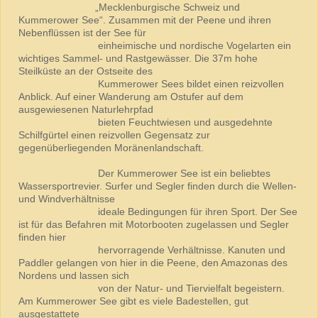
„Mecklenburgische Schweiz und
Kummerower See“. Zusammen mit der Peene und ihren
Nebenflüssen ist der See für
einheimische und nordische Vogelarten ein
wichtiges Sammel- und Rastgewässer. Die 37m hohe
Steilküste an der Ostseite des
Kummerower Sees bildet einen reizvollen
Anblick. Auf einer Wanderung am Ostufer auf dem
ausgewiesenen Naturlehrpfad
bieten Feuchtwiesen und ausgedehnte
Schilfgürtel einen reizvollen Gegensatz zur
gegenüberliegenden Moränenlandschaft.
Der Kummerower See ist ein beliebtes
Wassersportrevier. Surfer und Segler finden durch die Wellen-
und Windverhältnisse
ideale Bedingungen für ihren Sport. Der See
ist für das Befahren mit Motorbooten zugelassen und Segler
finden hier
hervorragende Verhältnisse. Kanuten und
Paddler gelangen von hier in die Peene, den Amazonas des
Nordens und lassen sich
von der Natur- und Tiervielfalt begeistern.
Am Kummerower See gibt es viele Badestellen, gut
ausgestattete