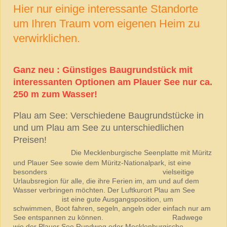
Hier nur einige interessante Standorte
um Ihren Traum vom eigenen Heim zu
verwirklichen.
Ganz neu : Günstiges Baugrundstück mit
interessanten Optionen am Plauer See nur ca.
250 m zum Wasser!
Plau am See: Verschiedene Baugrundstücke in
und um Plau am See zu unterschiedlichen
Preisen!
Die Mecklenburgische Seenplatte mit Müritz
und Plauer See sowie dem Müritz-Nationalpark, ist eine
besonders vielseitige
Urlaubsregion für alle, die ihre Ferien im, am und auf dem
Wasser verbringen möchten. Der Luftkurort Plau am See
ist eine gute Ausgangsposition, um
schwimmen, Boot fahren, segeln, angeln oder einfach nur am
See entspannen zu können. Radwege
wie der Plauer See Rundweg oder Mecklenburgische