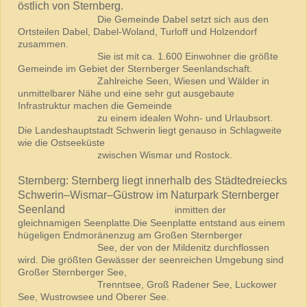
östlich von Sternberg.
Die Gemeinde Dabel setzt sich aus den
Ortsteilen Dabel, Dabel-Woland, Turloff und Holzendorf
zusammen.
Sie ist mit ca. 1.600 Einwohner die größte
Gemeinde im Gebiet der Sternberger Seenlandschaft.
Zahlreiche Seen, Wiesen und Wälder in
unmittelbarer Nähe und eine sehr gut ausgebaute
Infrastruktur machen die Gemeinde
zu einem idealen Wohn- und Urlaubsort.
Die Landeshauptstadt Schwerin liegt genauso in Schlagweite
wie die Ostseeküste
zwischen Wismar und Rostock.
Sternberg: Sternberg liegt innerhalb des Städtedreiecks
Schwerin–Wismar–Güstrow im Naturpark Sternberger
Seenland
inmitten der
gleichnamigen Seenplatte.Die Seenplatte entstand aus einem
hügeligen Endmoränenzug am Großen Sternberger
See, der von der Mildenitz durchflossen
wird. Die größten Gewässer der seenreichen Umgebung sind
Großer Sternberger See,
Trenntsee, Groß Radener See, Luckower
See, Wustrowsee und Oberer See.