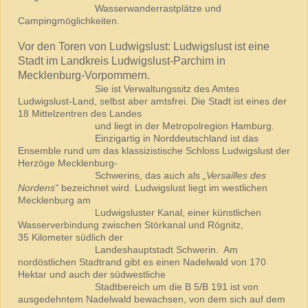
Wasserwanderrastplätze und
Campingmöglichkeiten.
Vor den Toren von Ludwigslust: Ludwigslust ist eine
Stadt im Landkreis Ludwigslust-Parchim in
Mecklenburg-Vorpommern.
Sie ist Verwaltungssitz des Amtes
Ludwigslust-Land, selbst aber amtsfrei. Die Stadt ist eines der
18 Mittelzentren des Landes
und liegt in der Metropolregion Hamburg.
Einzigartig in Norddeutschland ist das
Ensemble rund um das klassizistische Schloss Ludwigslust der
Herzöge Mecklenburg-
Schwerins, das auch als
„Versailles des
Nordens“
bezeichnet wird. Ludwigslust liegt im westlichen
Mecklenburg am
Ludwigsluster Kanal, einer künstlichen
Wasserverbindung zwischen Störkanal und Rögnitz,
35 Kilometer südlich der
Landeshauptstadt Schwerin. Am
nordöstlichen Stadtrand gibt es einen Nadelwald von 170
Hektar und auch der südwestliche
Stadtbereich um die B 5/B 191 ist von
ausgedehntem Nadelwald bewachsen, von dem sich auf dem