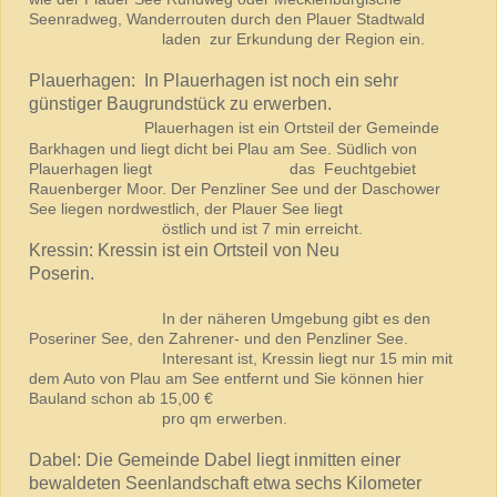
Seenradweg, Wanderrouten durch den Plauer Stadtwald
laden zur Erkundung der Region ein.
Plauerhagen: In Plauerhagen ist noch ein sehr
günstiger Baugrundstück zu erwerben.
Plauerhagen ist ein Ortsteil der Gemeinde
Barkhagen und liegt dicht bei Plau am See. Südlich von
Plauerhagen liegt das Feuchtgebiet
Rauenberger Moor. Der Penzliner See und der Daschower
See liegen nordwestlich, der Plauer See liegt
östlich und ist 7 min erreicht.
Kressin: Kressin ist ein Ortsteil von Neu
Poserin.
In der näheren Umgebung gibt es den
Poseriner See, den Zahrener- und den Penzliner See.
Interesant ist, Kressin liegt nur 15 min mit
dem Auto von Plau am See entfernt und Sie können hier
Bauland schon ab 15,00 €
pro qm erwerben.
Dabel: Die Gemeinde Dabel liegt inmitten einer
bewaldeten Seenlandschaft etwa sechs Kilometer