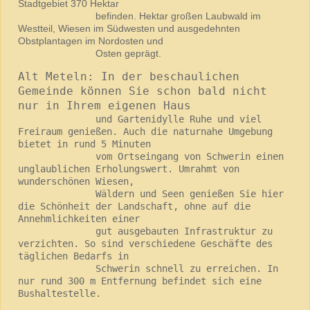
Stadtgebiet 370 Hektar
befinden. Hektar großen Laubwald im
Westteil, Wiesen im Südwesten und ausgedehnten
Obstplantagen im Nordosten und
Osten geprägt.
Alt Meteln: In der beschaulichen 
Gemeinde können Sie schon bald nicht 
nur in Ihrem eigenen Haus 
              und Gartenidylle Ruhe und viel 
Freiraum genießen. Auch die naturnahe Umgebung 
bietet in rund 5 Minuten

              vom Ortseingang von Schwerin einen 
unglaublichen Erholungswert. Umrahmt von 
wunderschönen Wiesen,

              Wäldern und Seen genießen Sie hier 
die Schönheit der Landschaft, ohne auf die 
Annehmlichkeiten einer 

              gut ausgebauten Infrastruktur zu 
verzichten. So sind verschiedene Geschäfte des 
täglichen Bedarfs in

              Schwerin schnell zu erreichen. In 
nur rund 300 m Entfernung befindet sich eine 
Bushaltestelle.