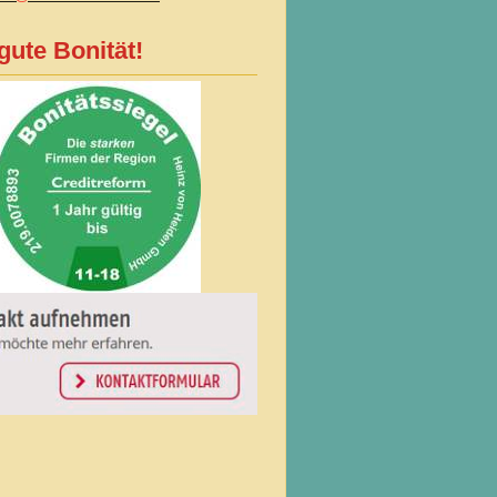
gute Bonität!