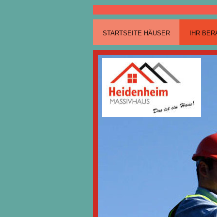
STARTSEITE HÄUSER
IHR BER