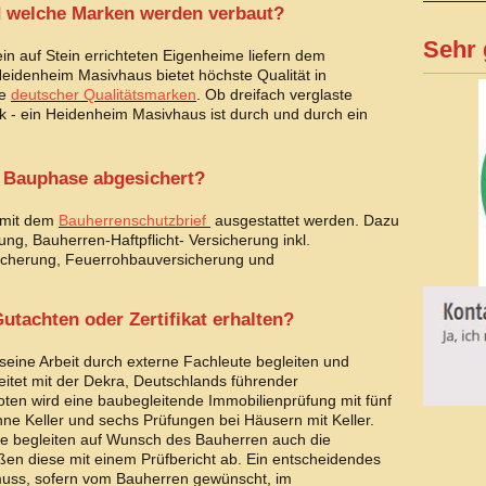
nd welche Marken werden verbaut?
Sehr 
n auf Stein errichteten Eigenheime liefern dem
eidenheim Masivhaus bietet höchste Qualität in
he
deutscher Qualitätsmarken
. Ob dreifach verglaste
 - ein Heidenheim Masivhaus ist durch und durch ein
 Bauphase abgesichert?
 mit dem
Bauherrenschutzbrief
ausgestattet werden. Dazu
ng, Bauherren-Haftpflicht- Versicherung inkl.
sicherung, Feuerrohbauversicherung und
utachten oder Zertifikat erhalten?
eine Arbeit durch externe Fachleute begleiten und
tet mit der Dekra, Deutschlands führender
ten wird eine baubegleitende Immobilienprüfung mit fünf
e Keller und sechs Prüfungen bei Häusern mit Keller.
 begleiten auf Wunsch des Bauherren auch die
n diese mit einem Prüfbericht ab. Ein entscheidendes
 muss, sofern vom Bauherren gewünscht, im