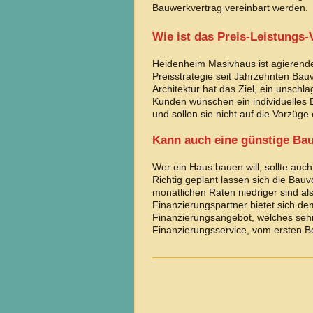
Bauwerkvertrag vereinbart werden.
Wie ist das Preis-Leistungs-
Heidenheim Masivhaus ist agierende
Preisstrategie seit Jahrzehnten Bau
Architektur hat das Ziel, ein unschl
Kunden wünschen ein individuelles 
und sollen sie nicht auf die Vorzüg
Kann auch eine günstige Ba
Wer ein Haus bauen will, sollte auch
Richtig geplant lassen sich die Bauvo
monatlichen Raten niedriger sind al
Finanzierungspartner bietet sich d
Finanzierungsangebot, welches seh
Finanzierungsservice, vom ersten Be