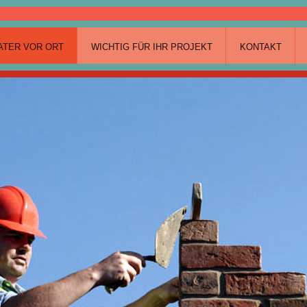
ATER VOR ORT
WICHTIG FÜR IHR PROJEKT
KONTAKT