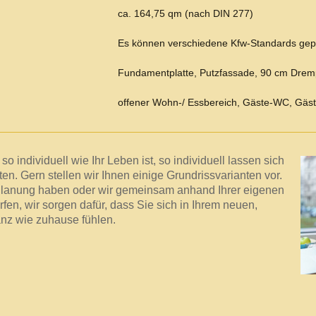
ca. 164,75 qm (nach DIN 277)
Es können verschiedene Kfw-Standards gepr
Fundamentplatte, Putzfassade, 90 cm Drem
offener Wohn-/ Essbereich, Gäste-WC, Gäst
so individuell wie Ihr Leben ist, so individuell lassen sich
en. Gern stellen wir Ihnen einige Grundrissvarianten vor.
 Planung haben oder wir gemeinsam anhand Ihrer eigenen
rfen, wir sorgen dafür, dass Sie sich in Ihrem neuen,
anz wie zuhause fühlen.