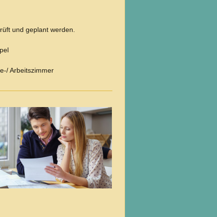
üft und geplant werden.
pel
e-/ Arbeitszimmer