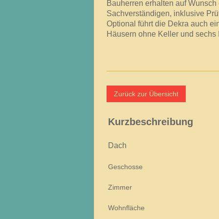
Bauherren erhalten auf Wunsch
Sachverständigen, inklusive Prüf
Optional führt die Dekra auch e
Häusern ohne Keller und sechs 
Zurück zur Übersicht
Kurzbeschreibung
Dach
Geschosse
Zimmer
Wohnfläche