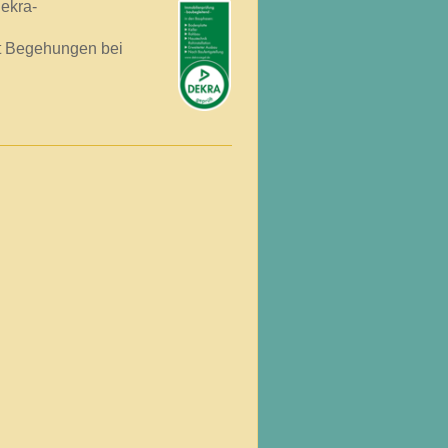
ekra-
rt Begehungen bei