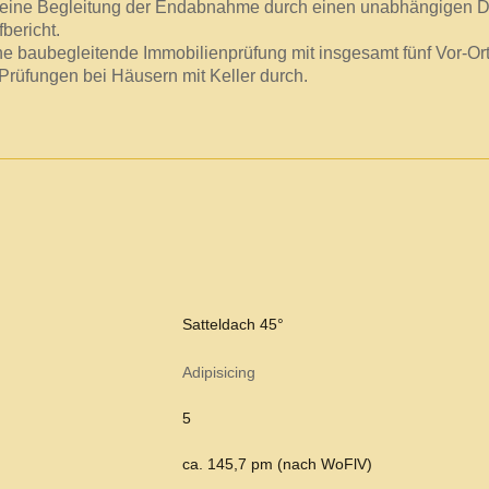
 eine Begleitung der Endabnahme durch einen unabhängigen D
bericht.
ine baubegleitende Immobilienprüfung mit insgesamt fünf Vor-O
Prüfungen bei Häusern mit Keller durch.
Satteldach 45°
Adipisicing
5
ca. 145,7 pm (nach WoFlV)