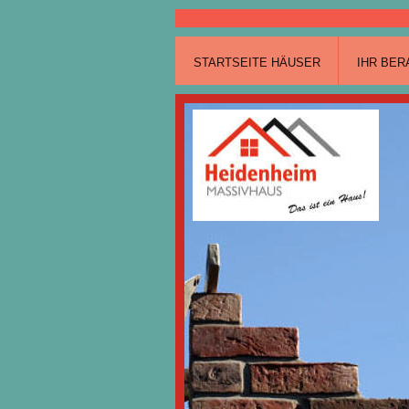
STARTSEITE HÄUSER
IHR BER