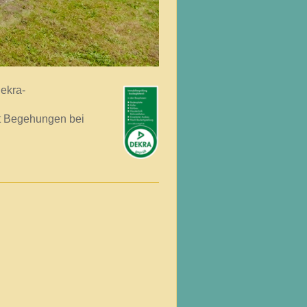
ekra-
rt Begehungen bei