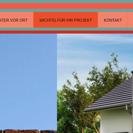
ATER VOR ORT
WICHTIG FÜR IHR PROJEKT
KONTAKT