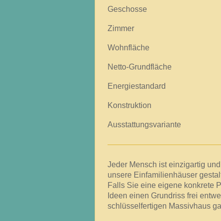
Geschos
Zimm
Wohnfläche ca.
Netto-Grundfläche
Energiestandard Es k
Konstruktion Fund
Ausstattungsvariante 
Jeder Mensch ist einzigartig und 
unsere Einfamilienhäuser gestalt
Falls Sie eine eigene konkrete
Ideen einen Grundriss frei entwe
schlüsselfertigen Massivhaus g