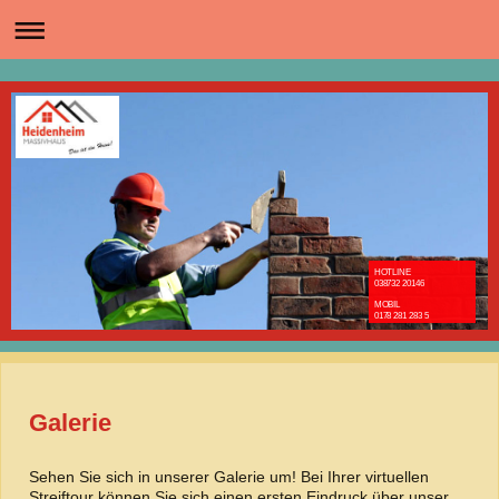
HOTLINE
038732 20146
MOBIL
0178 281 283 5
Galerie
Sehen Sie sich in unserer Galerie um! Bei Ihrer virtuellen
Streiftour können Sie sich einen ersten Eindruck über unser