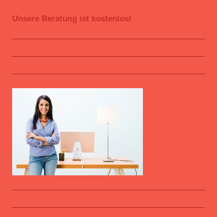
Unsere Beratung ist kostenlos!