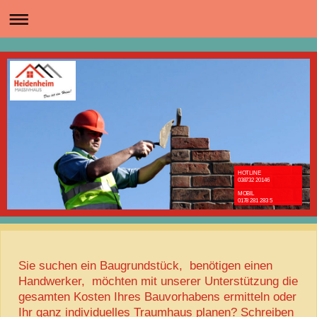
HOTLINE
038732 20146
MOBIL
0178 281 283 5
Sie suchen ein Baugrundstück, benötigen einen
Handwerker, möchten mit unserer Unterstützung die
gesamten Kosten Ihres Bauvorhabens ermitteln oder
Ihr ganz individuelles Traumhaus planen? Schreiben