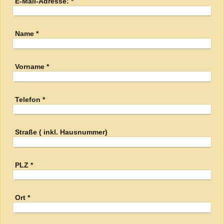
E-Mail-Adresse:
*
Name
*
Vorname
*
Telefon
*
Straße ( inkl. Hausnummer)
PLZ
*
Ort
*