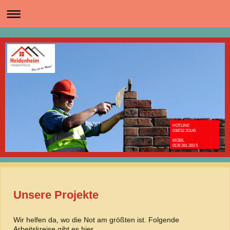
HOTLINE
038732 20146
MOBIL
0178 281 283 5
Unsere Projekte
Wir helfen da, wo die Not am größten ist. Folgende
Arbeitskreise gibt es hier.