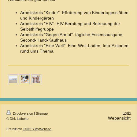
Arbeitskreis "Kinder": Förderung von Kindertagesstätten
und Kindergärten
Arbeitskreis "HIV": HIV-Beratung und Betreuung der
Selbsthilfegruppe
Arbeitskreis "Gegen Armut": tägliche Essensausgabe,
Second-Hand-Kaufhaus
Arbeitskreis "Eine Welt": Eine-Welt-Laden, Info-Aktionen
rund ums Thema
Login
Druckversion
|
Sitemap
Webansicht
© Dirk Liebeke
Erstellt mit
IONOS MyWebsite
.