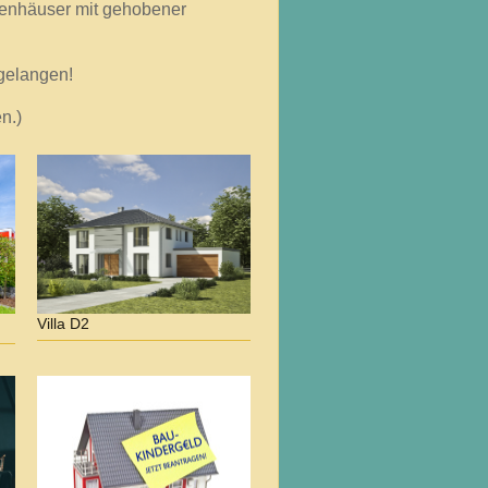
lienhäuser mit gehobener
 gelangen!
n.)
Villa D2