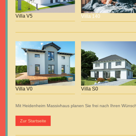
Villa V5
Villa 140
Villa V0
Villa S0
Mit Heidenheim Massivhaus planen Sie frei nach Ihren Wünsch
Zur Startseite