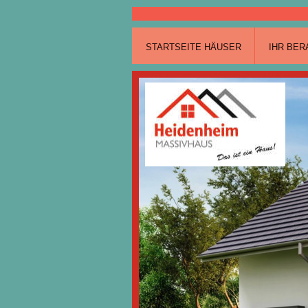
STARTSEITE HÄUSER
IHR BER