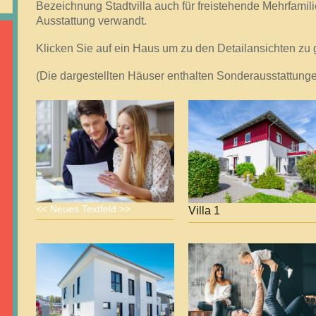
Bezeichnung Stadtvilla auch für freistehende Mehrfami
Ausstattung verwandt.
Klicken Sie auf ein Haus um zu den Detailansichten zu
(Die dargestellten Häuser enthalten Sonderausstattunge
<< Neues Textfeld >>
Villa 1