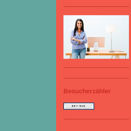
Besucherzähler