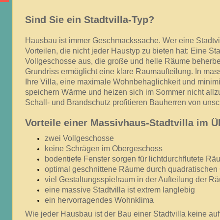
Sind Sie ein Stadtvilla-Typ?
Hausbau ist immer Geschmackssache. Wer eine Stadtvilla
Vorteilen, die nicht jeder Haustyp zu bieten hat: Eine St
Vollgeschosse aus, die große und helle Räume beherb
Grundriss ermöglicht eine klare Raumaufteilung. In mas
Ihre Villa, eine maximale Wohnbehaglichkeit und minim
speichern Wärme und heizen sich im Sommer nicht allzu
Schall- und Brandschutz profitieren Bauherren von unsc
Vorteile einer Massivhaus-Stadtvilla im Ü
zwei Vollgeschosse
keine Schrägen im Obergeschoss
bodentiefe Fenster sorgen für lichtdurchflutete R
optimal geschnittene Räume durch quadratischen 
viel Gestaltungsspielraum in der Aufteilung der 
eine massive Stadtvilla ist extrem langlebig
ein hervorragendes Wohnklima
Wie jeder Hausbau ist der Bau einer Stadtvilla keine a