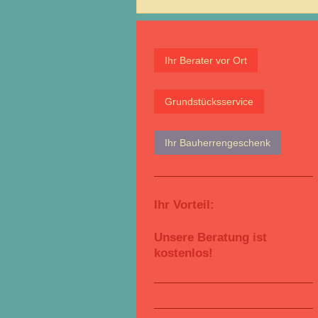
Ihr Berater vor Ort
Grundstücksservice
Ihr Bauherrengeschenk
Ihr Vorteil:
Unsere Beratung ist
kostenlos!