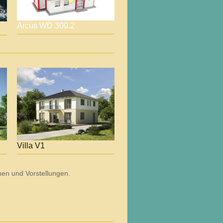
Arcus WD.300.2
Villa V1
en und Vorstellungen.